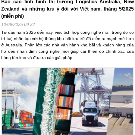
Báo cáo tình hình thị trường Logistics Australia, New
Zealand và những lưu ý đối với Việt nam, tháng 5/2025
(miễn phí)
10/06/2025 09:22
Từ đầu năm 2025 đến nay, việc tích hợp công nghệ mới, trong đó có
trí tuệ nhân tạo với hệ thống kho bãi lưu trữ đã diễn ra mạnh mẽ hơn
ở Australia. Phần lớn các nhà vận hành kho bãi và khách hàng của
họ đều nhận định công nghệ mới giúp cải thiện độ chính xác của
hàng tồn kho và đưa ra các giải pháp