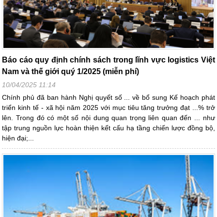
Báo cáo quy định chính sách trong lĩnh vực logistics Việt
Nam và thế giới quý 1/2025 (miễn phí)
10/04/2025 11:14
Chính phủ đã ban hành Nghị quyết số ... về bổ sung Kế hoạch phát
triển kinh tế - xã hội năm 2025 với mục tiêu tăng trưởng đạt ...% trở
lên. Trong đó có một số nội dung quan trọng liên quan đến ... như
tập trung nguồn lực hoàn thiện kết cấu hạ tầng chiến lược đồng bộ,
hiện đại;...