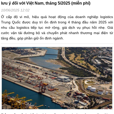
lưu ý đối với Việt Nam, tháng 5/2025 (miễn phí)
10/06/2025 12:02
Ở cấp độ vi mô, hiệu quả hoạt động của doanh nghiệp logistics
Trung Quốc được duy trì ổn định trong 4 tháng đầu năm 2025 với
nhu cầu logistics tiếp tục mở rộng, giá dịch vụ phục hồi nhẹ. Giá
cước vận tải đường bộ và chuyển phát nhanh thương mại điện tử
tăng đều, góp phần giữ ổn định ngành.