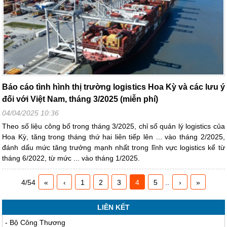
Báo cáo tình hình thị trường logistics Hoa Kỳ và các lưu ý
đối với Việt Nam, tháng 3/2025 (miễn phí)
04/04/2025 10:36
Theo số liệu công bố trong tháng 3/2025, chỉ số quản lý logistics của
Hoa Kỳ, tăng trong tháng thứ hai liên tiếp lên ... vào tháng 2/2025,
đánh dấu mức tăng trưởng mạnh nhất trong lĩnh vực logistics kể từ
tháng 6/2022, từ mức ... vào tháng 1/2025.
4/54
«
‹
1
2
3
4
5
..
›
»
LIÊN KẾT
-
Bộ Công Thương