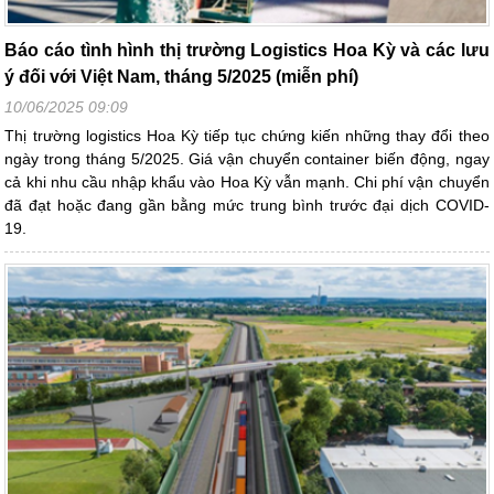
Báo cáo tình hình thị trường Logistics Hoa Kỳ và các lưu
ý đối với Việt Nam, tháng 5/2025 (miễn phí)
10/06/2025 09:09
Thị trường logistics Hoa Kỳ tiếp tục chứng kiến những thay đổi theo
ngày trong tháng 5/2025. Giá vận chuyển container biến động, ngay
cả khi nhu cầu nhập khẩu vào Hoa Kỳ vẫn mạnh. Chi phí vận chuyển
đã đạt hoặc đang gần bằng mức trung bình trước đại dịch COVID-
19.