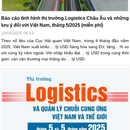
Báo cáo tình hình thị trường Logistics Châu Âu và những
lưu ý đối với Việt Nam, tháng 5/2025 (miễn phí)
10/06/2025 08:53
Theo số liệu của Cục Hải quan Việt Nam, trong 4 tháng đầu năm
2025, Việt Nam xuất khẩu ... tỷ USD hàng hóa sang EU, tăng ...% so
với cùng kỳ năm ngoái. Với nhập khẩu đạt ... tỷ USD trong cùng thời
gian, cán cân thương mại thặng dư ... tỷ USD.