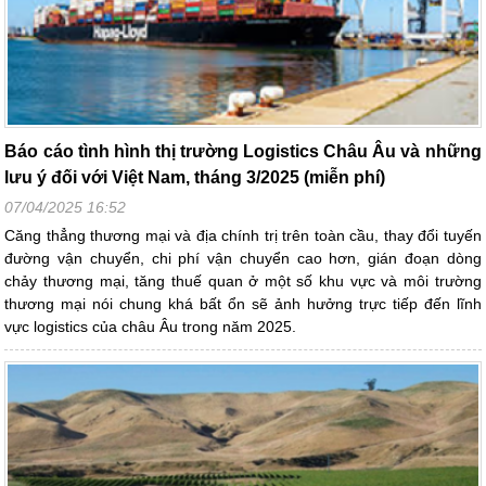
Báo cáo tình hình thị trường Logistics Châu Âu và những
lưu ý đối với Việt Nam, tháng 3/2025 (miễn phí)
07/04/2025 16:52
Căng thẳng thương mại và địa chính trị trên toàn cầu, thay đổi tuyến
đường vận chuyển, chi phí vận chuyển cao hơn, gián đoạn dòng
chảy thương mại, tăng thuế quan ở một số khu vực và môi trường
thương mại nói chung khá bất ổn sẽ ảnh hưởng trực tiếp đến lĩnh
vực logistics của châu Âu trong năm 2025.