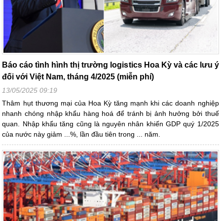
Báo cáo tình hình thị trường logistics Hoa Kỳ và các lưu ý
đối với Việt Nam, tháng 4/2025 (miễn phí)
13/05/2025 09:19
Thâm hụt thương mại của Hoa Kỳ tăng mạnh khi các doanh nghiệp
nhanh chóng nhập khẩu hàng hoá để tránh bị ảnh hưởng bởi thuế
quan. Nhập khẩu tăng cũng là nguyên nhân khiến GDP quý 1/2025
của nước này giảm ...%, lần đầu tiên trong ... năm.