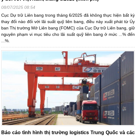
08/07/2025 08:54
Cục Dự trữ Liên bang trong tháng 6/2025 đã không thực hiện bất kỳ
thay đổi nào đối với lãi suất quỹ liên bang, điều này xuất phát từ Ủy
ban Thị trường Mở Liên bang (FOMC) của Cục Dự trữ Liên bang, giữ
nguyên phạm vi mục tiêu cho lãi suất quỹ liên bang ở mức ...% đến
...%.
Báo cáo tình hình thị trường logistics Trung Quốc và các