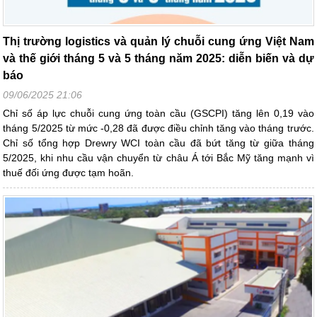
Thị trường logistics và quản lý chuỗi cung ứng Việt Nam
và thế giới tháng 5 và 5 tháng năm 2025: diễn biến và dự
báo
09/06/2025 21:06
Chỉ số áp lực chuỗi cung ứng toàn cầu (GSCPI) tăng lên 0,19 vào
tháng 5/2025 từ mức -0,28 đã được điều chỉnh tăng vào tháng trước.
Chỉ số tổng hợp Drewry WCI toàn cầu đã bứt tăng từ giữa tháng
5/2025, khi nhu cầu vận chuyển từ châu Á tới Bắc Mỹ tăng mạnh vì
thuế đối ứng được tạm hoãn.