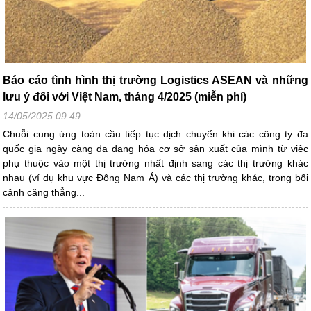
Báo cáo tình hình thị trường Logistics ASEAN và những
lưu ý đối với Việt Nam, tháng 4/2025 (miễn phí)
14/05/2025 09:49
Chuỗi cung ứng toàn cầu tiếp tục dịch chuyển khi các công ty đa
quốc gia ngày càng đa dạng hóa cơ sở sản xuất của mình từ việc
phụ thuộc vào một thị trường nhất định sang các thị trường khác
nhau (ví dụ khu vực Đông Nam Á) và các thị trường khác, trong bối
cảnh căng thẳng...