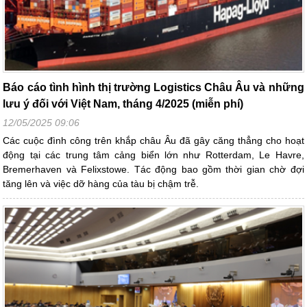
Báo cáo tình hình thị trường Logistics Châu Âu và những
lưu ý đối với Việt Nam, tháng 4/2025 (miễn phí)
12/05/2025 09:06
Các cuộc đình công trên khắp châu Âu đã gây căng thẳng cho hoạt
động tại các trung tâm cảng biển lớn như Rotterdam, Le Havre,
Bremerhaven và Felixstowe. Tác động bao gồm thời gian chờ đợi
tăng lên và việc dỡ hàng của tàu bị chậm trễ.