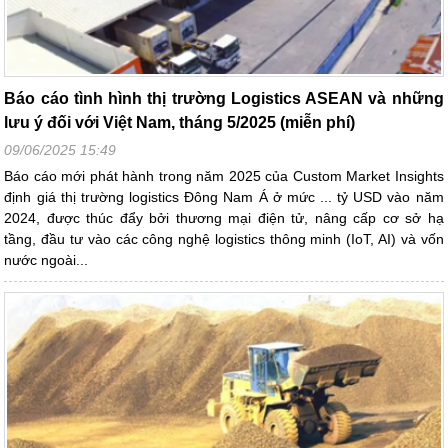
Báo cáo tình hình thị trường Logistics ASEAN và những
lưu ý đối với Việt Nam, tháng 5/2025 (miễn phí)
09/06/2025 15:49
Báo cáo mới phát hành trong năm 2025 của Custom Market Insights
định giá thị trường logistics Đông Nam Á ở mức ... tỷ USD vào năm
2024, được thúc đẩy bởi thương mại điện tử, nâng cấp cơ sở hạ
tầng, đầu tư vào các công nghệ logistics thông minh (IoT, AI) và vốn
nước ngoài...