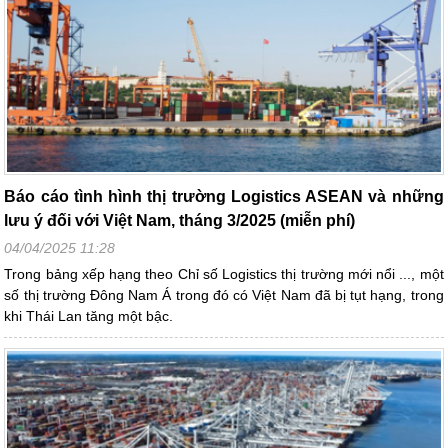
Báo cáo tình hình thị trường Logistics ASEAN và những
lưu ý đối với Việt Nam, tháng 3/2025 (miễn phí)
04/04/2025 11:28
Trong bảng xếp hạng theo Chỉ số Logistics thị trường mới nổi ..., một
số thị trường Đông Nam Á trong đó có Việt Nam đã bị tụt hạng, trong
khi Thái Lan tăng một bậc.