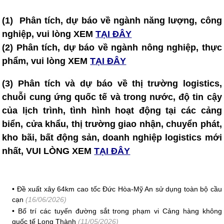
(1) Phân tích, dự báo về ngành năng lượng, công
nghiệp, vui lòng XEM
TẠI ĐÂY
(2)
Phân tích, dự báo về ngành nông nghiệp, thực
phẩm, vui lòng XEM
TẠI ĐÂY
(3) Phân tích và dự báo về thị trường logistics,
chuỗi cung ứng quốc tế và trong nước, độ tin cậy
của lịch trình, tình hình hoạt động tại các cảng
biển, cửa khẩu, thị trường giao nhận, chuyển phát,
kho bãi, bất động sản, doanh nghiệp logistics mới
nhất, VUI LÒNG XEM
TẠI ĐÂY
•
Đề xuất xây 64km cao tốc Đức Hòa-Mỹ An sử dụng toàn bộ cầu
cạn
(16/06/2026)
•
Bố trí các tuyến đường sắt trong phạm vi Cảng hàng không
quốc tế Long Thành
(11/05/2026)