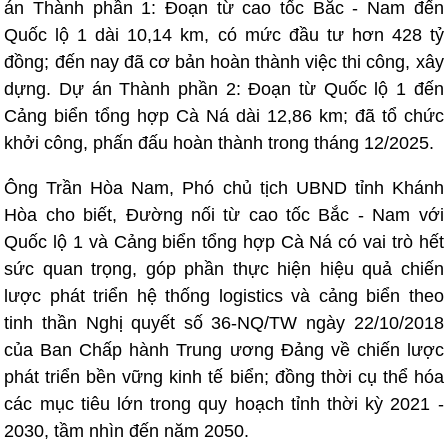
án Thành phần 1: Đoạn từ cao tốc Bắc - Nam đến
Quốc lộ 1 dài 10,14 km, có mức đầu tư hơn 428 tỷ
đồng; đến nay đã cơ bản hoàn thành việc thi công, xây
dựng. Dự án Thành phần 2: Đoạn từ Quốc lộ 1 đến
Cảng biển tổng hợp Cà Ná dài 12,86 km; đã tổ chức
khởi công, phấn đấu hoàn thành trong tháng 12/2025.
Ông Trần Hòa Nam, Phó chủ tịch UBND tỉnh Khánh
Hòa cho biết, Đường nối từ cao tốc Bắc - Nam với
Quốc lộ 1 và Cảng biển tổng hợp Cà Ná có vai trò hết
sức quan trọng, góp phần thực hiện hiệu quả chiến
lược phát triển hệ thống logistics và cảng biển theo
tinh thần Nghị quyết số 36-NQ/TW ngày 22/10/2018
của Ban Chấp hành Trung ương Đảng về chiến lược
phát triển bền vững kinh tế biển; đồng thời cụ thể hóa
các mục tiêu lớn trong quy hoạch tỉnh thời kỳ 2021 -
2030, tầm nhìn đến năm 2050.