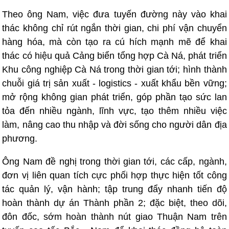
Theo ông Nam, việc đưa tuyến đường này vào khai
thác không chỉ rút ngắn thời gian, chi phí vận chuyển
hàng hóa, mà còn tạo ra cú hích mạnh mẽ để khai
thác có hiệu quả Cảng biển tổng hợp Cà Ná, phát triển
Khu công nghiệp Cà Ná trong thời gian tới; hình thành
chuỗi giá trị sản xuất - logistics - xuất khẩu bền vững;
mở rộng không gian phát triển, góp phần tạo sức lan
tỏa đến nhiều ngành, lĩnh vực, tạo thêm nhiều việc
làm, nâng cao thu nhập và đời sống cho người dân địa
phương.
Ông Nam đề nghị trong thời gian tới, các cấp, ngành,
đơn vị liên quan tích cực phối hợp thực hiện tốt công
tác quản lý, vận hành; tập trung đẩy nhanh tiến độ
hoàn thành dự án Thành phần 2; đặc biệt, theo dõi,
đôn đốc, sớm hoàn thành nút giao Thuận Nam trên