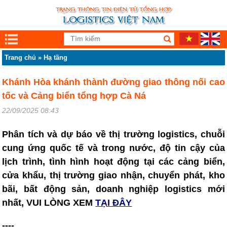
Trang chủ
»
Hạ tầng
Khánh Hòa khánh thành đường giao thông nối cao
tốc và Cảng biển tổng hợp Cà Ná
22/09/2025 08:43
Phân tích và dự báo về thị trường logistics, chuỗi
cung ứng quốc tế và trong nước, độ tin cậy của
lịch trình, tình hình hoạt động tại các cảng biển,
cửa khẩu, thị trường giao nhận, chuyển phát, kho
bãi, bất động sản, doanh nghiệp logistics mới
nhất, VUI LÒNG XEM
TẠI ĐÂY
----