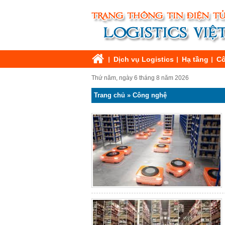
Dịch vụ Logistics
Hạ tầng
Cô
Thứ năm, ngày 6 tháng 8 năm 2026
Trang chủ
»
Công nghệ