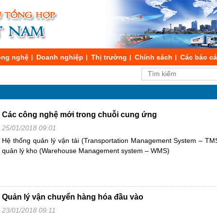
ng nghệ
Doanh nghiệp
Thị trường
Chính sách
Các báo c
Các công nghệ mới trong chuỗi cung ứng
25/01/2018 09:01
Hệ thống quản lý vận tải (Transportation Management System – TM
quản lý kho (Warehouse Management system – WMS)
Quản lý vận chuyển hàng hóa đầu vào
23/01/2018 09:11