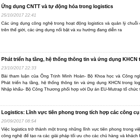
Ứng dụng CNTT và tự động hóa trong logistics
25/10/2017 22:41
Các ứng dụng công nghệ trong hoạt động logistics và quản lý chuỗi
trên thế giới, các ứng dụng nổi bật và xu hướng đang diễn ra
Phát triển hạ tầng, hệ thống thông tin và ứng dụng KHCN t
23/10/2017 22:33
Bài tham luận của Ông Trịnh Minh Hoàn- Bộ Khoa học và Công nghệ
Phát triển hạ tầng, hệ thống thông tin và ứng dụng KHCN trong log
Nhập khẩu- Bộ Công Thương phối hợp với Dự án EU-Mutrap tổ chức t
Logistics: Lĩnh vực tiên phong trong tích hợp các công cụ
20/09/2017 08:54
Việc logistics trở thành một trong những lĩnh vực tiên phong trong việ
công nghệ để tạo ra các giải pháp tối ưu cho các chủ hàng và khách 