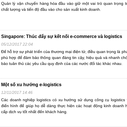
Quản lý vận chuyển hàng hóa đầu vào giữ một vai trò quan trọng 
chất lượng và tiến độ đầu vào cho sản xuất kinh doanh.
Singapore: Thúc đẩy sự kết nối e-commerce và logistics
05/12/2017 22:04
Để hỗ trợ sự phát triển của thương mại điện tử, điều quan trọng là ph
phù hợp để đảm bảo thông quan đáng tin cậy, hiệu quả và nhanh ch
bảo tuân thủ các yêu cầu quy định của các nước đối tác khác nhau.
Một số xu hướng e-logistics
12/11/2017 14:46
Các doanh nghiệp logistics có xu hướng sử dụng công cụ logistics 
điển hình để giúp họ dễ dàng thực hiện các hoạt động kinh doanh
cấp dịch vụ tốt nhất đến khách hàng.