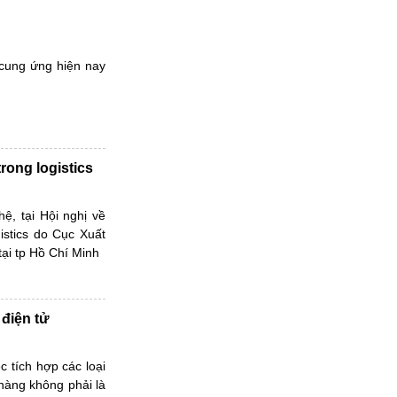
 cung ứng hiện nay
rong logistics
, tại Hội nghị về
istics do Cục Xuất
ại tp Hồ Chí Minh
 điện tử
c tích hợp các loại
hàng không phải là