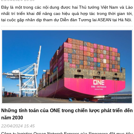
Đây là một trong các nội dung được hai Thủ tướng Việt Nam và Lào
nhất trí triển khai để nâng cao hiệu quả hợp tác trong thời gian tới,
tại cuộc gặp nhân dịp tham dự Diễn đàn Tương lai ASEAN tại Hà Nội.
Những tính toán của ONE trong chiến lược phát triển đến
năm 2030
22/04/2024 15:45
Công ty logistics Ocean Network Express của Singapore đặt mục tiêu