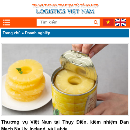
Trang chủ
»
Doanh nghiệp
Thương vụ Việt Nam tại Thụy Điển, kiêm nhiệm Đan
Mạch,Na Uy, Iceland, và Latvia