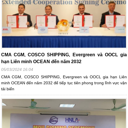
CMA CGM, COSCO SHIPPING, Evergreen và OOCL gia
hạn Liên minh OCEAN đến năm 2032
05/03/2024 16:04
CMA CGM, COSCO SHIPPING, Evergreen và OOCL gia hạn Liên
minh OCEAN đến năm 2032 để tiếp tục tiên phong trong lĩnh vực vận
tải biển