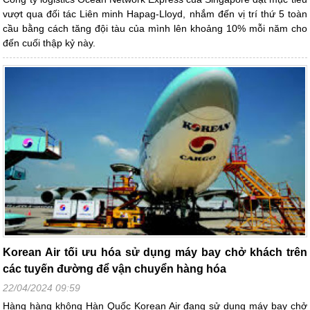
vượt qua đối tác Liên minh Hapag-Lloyd, nhắm đến vị trí thứ 5 toàn
cầu bằng cách tăng đội tàu của mình lên khoảng 10% mỗi năm cho
đến cuối thập kỷ này.
Korean Air tối ưu hóa sử dụng máy bay chở khách trên
các tuyến đường để vận chuyển hàng hóa
22/04/2024 09:59
Hàng hàng không Hàn Quốc Korean Air đang sử dụng máy bay chở