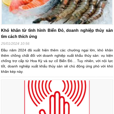
Khó khăn từ tình hình Biển Đỏ, doanh nghiệp thủy sản
tìm cách thích ứng
25/01/2024 10:56
Đầu năm 2024 đã xuất hiện thêm các chướng ngại lớn, khó khăn
thêm chồng chất đối với doanh nghiệp xuất khẩu thủy sản: vụ kiện
chống trợ cấp từ Hoa Kỳ và sự cố Biển Đỏ… Tuy nhiên, với nội lực
tốt, doanh nghiệp xuất khẩu thủy sản sẽ chủ động ứng phó với khó
khăn kép này.