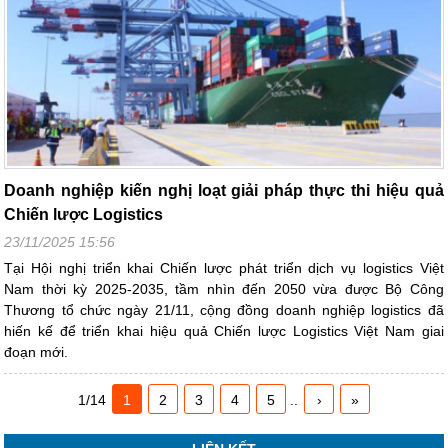
Doanh nghiệp kiến nghị loạt giải pháp thực thi hiệu quả
Chiến lược Logistics
23/11/2025 15:56
Tại Hội nghị triển khai Chiến lược phát triển dịch vụ logistics Việt
Nam thời kỳ 2025-2035, tầm nhìn đến 2050 vừa được Bộ Công
Thương tổ chức ngày 21/11, cộng đồng doanh nghiệp logistics đã
hiến kế để triển khai hiệu quả Chiến lược Logistics Việt Nam giai
đoạn mới.
1/14
1
2
3
4
5
..
›
»