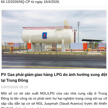
66.13/2026/NQ-CP từ ngày 16/4/2026.
PV Gas phải giảm giao hàng LPG do ảnh hưởng xung đột
tại Trung Đông
03/03/2026 09:29
Một số cơ sở sản xuất NGL/LPG của các nhà cung cấp ở Trung
Đông bị tấn công và có phát sinh hư hại nghiêm trọng cùng với sự cố
sập cầu dẫn tại cơ sở NGL Juaymah (Saudi Aramco) trước đó khiến