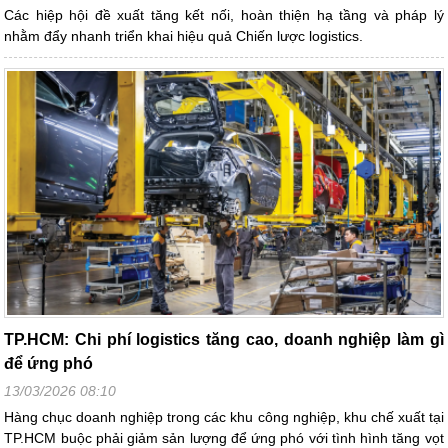
Các hiệp hội đề xuất tăng kết nối, hoàn thiện hạ tầng và pháp lý
nhằm đẩy nhanh triển khai hiệu quả Chiến lược logistics.
TP.HCM: Chi phí logistics tăng cao, doanh nghiệp làm gì
để ứng phó
13/03/2026 08:10
Hàng chục doanh nghiệp trong các khu công nghiệp, khu chế xuất tại
TP.HCM buộc phải giảm sản lượng để ứng phó với tình hình tăng vọt