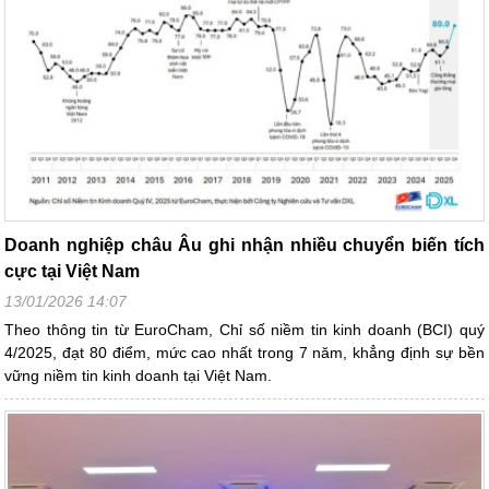
Doanh nghiệp châu Âu ghi nhận nhiều chuyển biến tích
cực tại Việt Nam
13/01/2026 14:07
Theo thông tin từ EuroCham, Chỉ số niềm tin kinh doanh (BCI) quý
4/2025, đạt 80 điểm, mức cao nhất trong 7 năm, khẳng định sự bền
vững niềm tin kinh doanh tại Việt Nam.