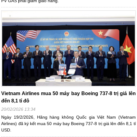
PV GAS phải giảm giao hàng.
Vietnam Airlines mua 50 máy bay Boeing 737-8 trị giá lên
đến 8,1 tỉ đô
20/02/2026 13:34
Ngày 19/2/2026, Hãng hàng không Quốc gia Việt Nam (Vietnam
Airlines) đã ký kết mua 50 máy bay Boeing 737-8 trị giá lên đến 8,1 tỉ
USD.