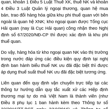
quan, khoản 1 Điều 5 Luật Thuế XK, thuế NK và khoản
4 Điều 3 Luật Quản lý ngoại thương, quan hệ mua
bán, trao đổi hàng hóa giữa khu phi thuế quan với bên
ngoài là quan hệ XNK; kho ngoại quan được Tổng cục
Hải quan (nay là Cục Hải quan) công nhận theo Nghị
định số 67/2020/NĐ-CP thì được xác định là khu phi
thuế quan.
Do vậy, hàng hóa từ kho ngoại quan NK vào thị trường
trong nước đáp ứng các điều kiện quy định tại nghị
định ban hành biểu thuế NK ưu đãi đặc biệt thì được
áp dụng thuế suất thuế NK ưu đãi đặc biệt tương ứng.
Liên quan đến quy định vận chuyển trực tiếp tại các
thông tư hướng dẫn quy tắc xuất xử các Hiệp định
thương mại tự do mà Việt Nam là thành viên (như
Điều 8 phụ lục 1 ban hành kèm theo Thông tư số