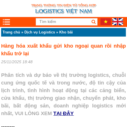
Trang chủ
»
Dịch vụ Logistics
»
Kho bãi
Hàng hóa xuất khẩu gửi kho ngoại quan rồi nhập
khẩu trở lại
25/11/2025 18:48
Phân tích và dự báo về thị trường logistics, chuỗi
cung ứng quốc tế và trong nước, độ tin cậy của
lịch trình, tình hình hoạt động tại các cảng biển,
cửa khẩu, thị trường giao nhận, chuyển phát, kho
bãi, bất động sản, doanh nghiệp logistics mới
nhất, VUI LÒNG XEM
TẠI ĐÂY
--------