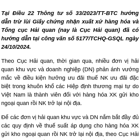
Tại Điều 22 Thông tư số 33/2023/TT-BTC hướng
dẫn trừ lùi Giấy chứng nhận xuất xứ hàng hóa và
Tổng cục Hải quan (nay là Cục Hải quan) đã có
hướng dẫn tại công văn số 5177/TCHQ-GSQL ngày
24/10/2024.
Theo Cục Hải quan, thời gian qua, nhiều đơn vị hải
quan khu vực và doanh nghiệp (DN) phản ánh vướng
mắc về điều kiện hưởng ưu đãi thuế NK ưu đãi đặc
biệt trong khuôn khổ các Hiệp định thương mại tự do
Việt Nam là thành viên đối với hàng hóa XK gửi kho
ngoại quan rồi NK trở lại nội địa.
Để các đơn vị hải quan khu vực và DN nắm bắt đầy đủ
các quy định về thuế suất áp dụng cho hàng hóa XK
gửi kho ngoại quan rồi NK trở lại nội địa, theo Cục Hải