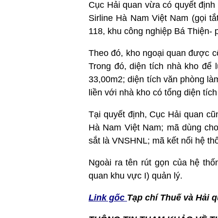
Cục Hải quan vừa có quyết định
Sirline Hà Nam Việt Nam (gọi tắ
118, khu công nghiệp Bá Thiện- p
Theo đó, kho ngoại quan được c
Trong đó, diện tích nhà kho để 
33,00m2; diện tích văn phòng l
liền với nhà kho có tổng diện tíc
Tại quyết định, Cục Hải quan c
Hà Nam Việt Nam; mã dùng cho
sắt là VNSHNL; mã kết nối hệ 
Ngoài ra tên rút gọn của hệ t
quan khu vực I) quản lý.
Link gốc
Tạp chí Thuế và Hải q