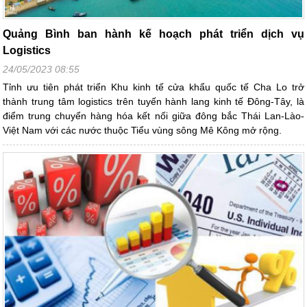
Quảng Bình ban hành kế hoạch phát triển dịch vụ
Logistics
24/05/2023 08:55
Tỉnh ưu tiên phát triển Khu kinh tế cửa khẩu quốc tế Cha Lo trở
thành trung tâm logistics trên tuyến hành lang kinh tế Đông-Tây, là
điểm trung chuyển hàng hóa kết nối giữa đông bắc Thái Lan-Lào-
Việt Nam với các nước thuộc Tiểu vùng sông Mê Kông mở rộng.