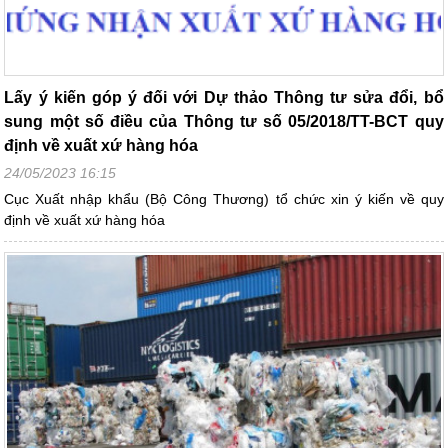
Lấy ý kiến góp ý đối với Dự thảo Thông tư sửa đổi, bổ
sung một số điều của Thông tư số 05/2018/TT-BCT quy
định về xuất xứ hàng hóa
24/05/2023 16:15
Cục Xuất nhập khẩu (Bộ Công Thương) tổ chức xin ý kiến về quy
định về xuất xứ hàng hóa