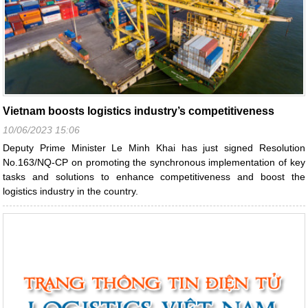
Vietnam boosts logistics industry’s competitiveness
10/06/2023 15:06
Deputy Prime Minister Le Minh Khai has just signed Resolution
No.163/NQ-CP on promoting the synchronous implementation of key
tasks and solutions to enhance competitiveness and boost the
logistics industry in the country.