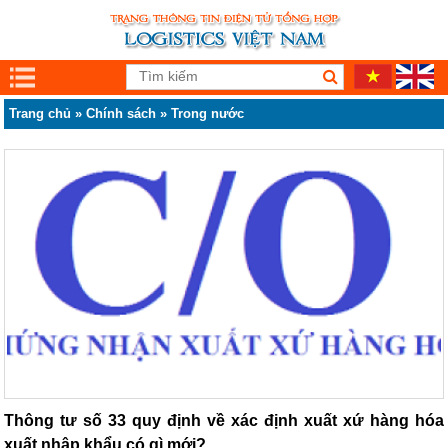
Trang chủ
»
Chính sách
»
Trong nước
Thông tư số 33 quy định về xác định xuất xứ hàng hóa
xuất nhập khẩu có gì mới?