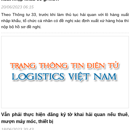
20/06/2023 06:15
Theo Thông tư 33, trước khi làm thủ tục hải quan với lô hàng xuất
nhập khẩu, tổ chức cá nhân có đề nghị xác định xuất xứ hàng hóa thì
nộp bộ hồ sơ đề nghị.
Vẫn phải thực hiện đăng ký tờ khai hải quan nếu thuê,
mượn máy móc, thiết bị
18/06/2023 20:43