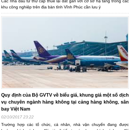
Các nhà đầu tư thứ cấp thuê lại đất gắn với cơ sở hạ tầng trong các
khu công nghiệp trên địa bàn tỉnh Vĩnh Phúc cần lưu ý
Quy định của Bộ GVTV về biểu giá, khung giá một số dịch
vụ chuyên ngành hàng không tại cảng hàng không, sân
bay Việt Nam
02/10/2017 23:22
Trường hợp các tổ chức, cá nhân, nhà vận chuyển đang được