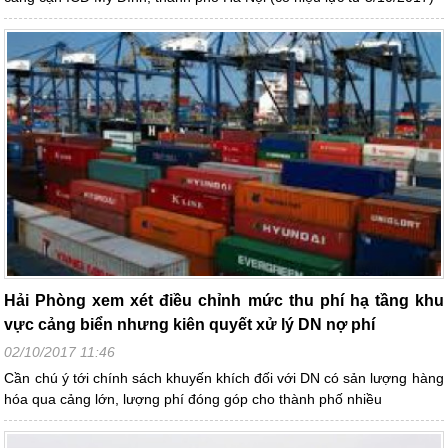
Hải Phòng xem xét điều chỉnh mức thu phí hạ tầng khu
vực cảng biển nhưng kiên quyết xử lý DN nợ phí
02/10/2017 11:46
Cần chú ý tới chính sách khuyến khích đối với DN có sản lượng hàng
hóa qua cảng lớn, lượng phí đóng góp cho thành phố nhiều