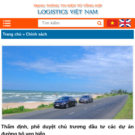
Trang chủ
»
Chính sách
Thẩm định, phê duyệt chủ trương đầu tư các dự án
đường bộ ven biển