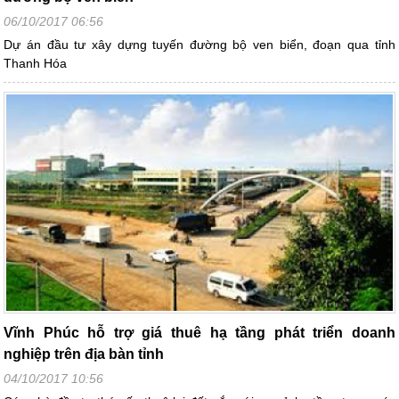
06/10/2017 06:56
Dự án đầu tư xây dựng tuyến đường bộ ven biển, đoạn qua tỉnh
Thanh Hóa
Vĩnh Phúc hỗ trợ giá thuê hạ tầng phát triển doanh
nghiệp trên địa bàn tỉnh
04/10/2017 10:56