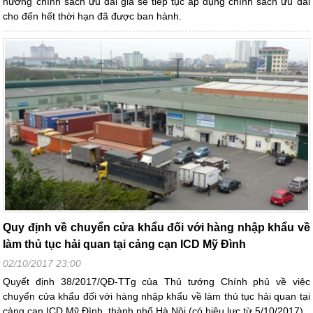
hưởng chính sách ưu đãi giá sẽ tiếp tục áp dụng chính sách ưu đãi
cho đến hết thời hạn đã được ban hành.
Quy định về chuyển cửa khẩu đối với hàng nhập khẩu về
làm thủ tục hải quan tại cảng cạn ICD Mỹ Đình
02/10/2017 23:00
Quyết định 38/2017/QĐ-TTg của Thủ tướng Chính phủ về việc
chuyển cửa khẩu đối với hàng nhập khẩu về làm thủ tục hải quan tại
cảng cạn ICD Mỹ Đình, thành phố Hà Nội (có hiệu lực từ 5/10/2017)