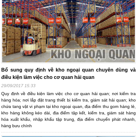
Bổ sung quy định về kho ngoại quan chuyên dùng và
điều kiện làm việc cho cơ quan hải quan
29/09/2017 15:33
Quy định về điều kiện làm việc cho cơ quan hải quan; nơi kiểm tra
hàng hóa; nơi lắp đặt trang thiết bị kiểm tra, giám sát hải quan; kho
chứa tang vật vi phạm tại kho ngoại quan, địa điểm thu gom hàng lẻ,
kho hàng không kéo dài, địa điểm tập kết, kiểm tra, giám sát hàng
hóa xuất khẩu, nhập khẩu tập trung, địa điểm chuyển phát nhanh,
hàng bưu chính